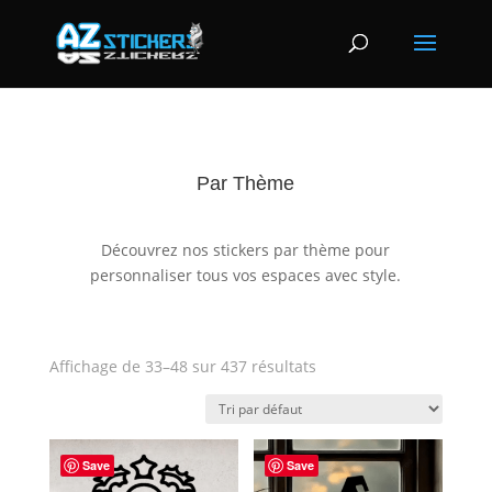
Par Thème
Découvrez nos stickers par thème pour
personnaliser tous vos espaces avec style.
Affichage de 33–48 sur 437 résultats
Save
Save