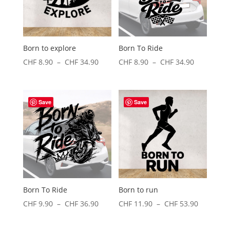
Born to explore
Born To Ride
Plage
Plage
CHF
8.90
–
CHF
34.90
CHF
8.90
–
CHF
34.90
de
de
prix :
prix :
CHF 8.90
CHF 8.90
Save
Save
à
à
CHF 34.90
CHF 34.90
Born To Ride
Born to run
Plage
Plage
CHF
9.90
–
CHF
36.90
CHF
11.90
–
CHF
53.90
de
de
prix :
prix :