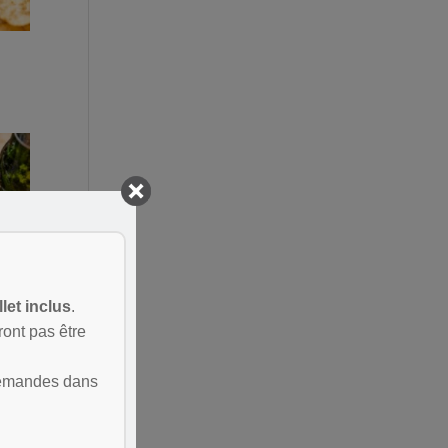
llet inclus
.
ont pas être
demandes dans