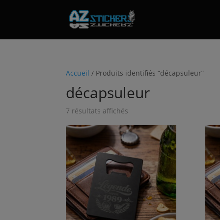
Accueil
/ Produits identifiés “décapsuleur”
décapsuleur
7 résultats affichés