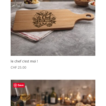
le chef c’est moi !
CHF
25.00
Save