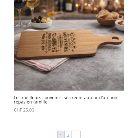
Les meilleurs souvenirs se créent autour d’un bon
repas en famille
CHF
25.00
1
2
→