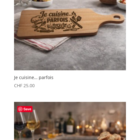
Je cuisine… parfois
CHF
25.00
Save