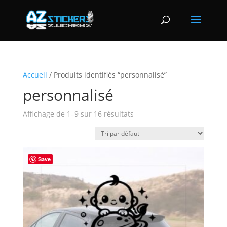
Accueil
/ Produits identifiés “personnalisé”
personnalisé
Affichage de 1–9 sur 16 résultats
Save