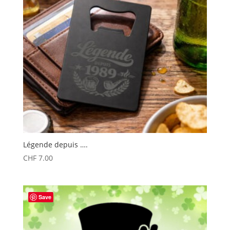
Légende depuis ….
CHF
7.00
Save