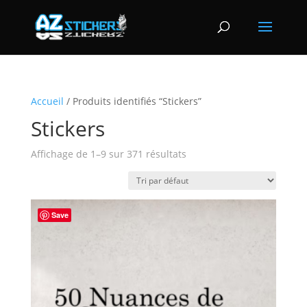
Accueil
/ Produits identifiés “Stickers”
Stickers
Affichage de 1–9 sur 371 résultats
Save