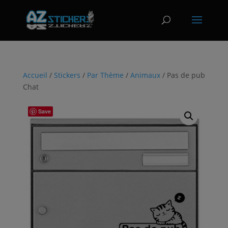
Accueil
/
Stickers
/
Par Thème
/
Animaux
/ Pas de pub
Chat
Save