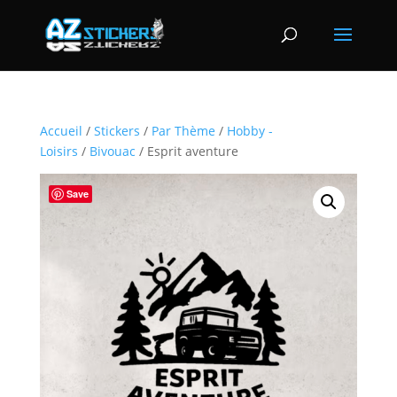
Accueil
/
Stickers
/
Par Thème
/
Hobby -
Loisirs
/
Bivouac
/ Esprit aventure
Save