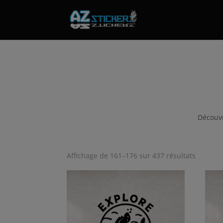
Découvr
Affichage de 161–176 sur 437 résultats